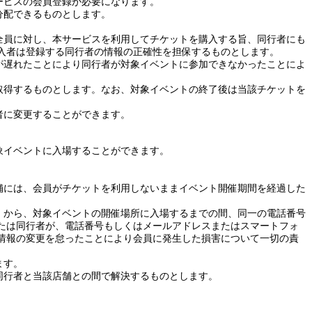
ービスの会員登録が必要になります。
分配できるものとします。
全員に対し、本サービスを利用してチケットを購入する旨、同行者にも
入者は登録する同行者の情報の正確性を担保するものとします。
が遅れたことにより同行者が対象イベントに参加できなかったことによ
取得するものとします。なお、対象イベントの終了後は当該チケットを
者に変更することができます。
象イベントに入場することができます。
舗には、会員がチケットを利用しないままイベント開催期間を経過した
）から、対象イベントの開催場所に入場するまでの間、同一の電話番号
たは同行者が、電話番号もしくはメールアドレスまたはスマートフォ
情報の変更を怠ったことにより会員に発生した損害について一切の責
ます。
同行者と当該店舗との間で解決するものとします。