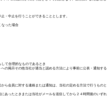
停止・中止を行うことができることとします。
くなった場合
らして合理的なものであるとき
トへの掲示その他当社が適当と認める方法により事前に公表・通知する
社から会員に対する連絡または通知は、当社の定める方法で行うものと
能にあったときまたは当社がメールを送信してから２４時間後のいずれ