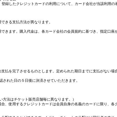
、登録したクレジットカードの利用について、カード会社が当該利用の
用できる支払方法が異なります。
用できます。購入代金は、各カード会社の会員規約に基づき、指定口座
の支払を完了させるものとします。定められた期日までに支払がない場
認された日の５日後に決済させていただきます。
い方法はチケット販売店舗毎に異なります。）
場合、使用するクレジットカードは会員自身の名義のカードに限り、各