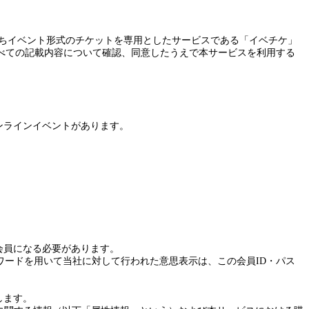
ちイベント形式のチケットを専用としたサービスである「イベチケ」
べての記載内容について確認、同意したうえで本サービスを利用する
ンラインイベントがあります。
会員になる必要があります。
ワードを用いて当社に対して行われた意思表示は、この会員
ID
・パス
します。