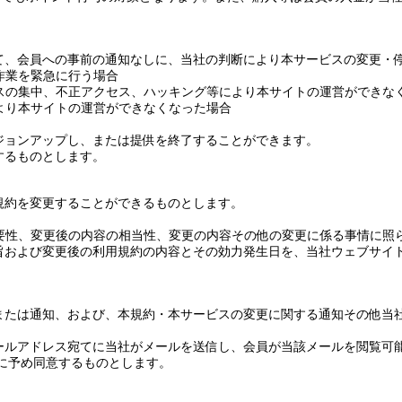
て、会員への事前の通知なしに、当社の判断により本サービスの変更・
作業を緊急に行う場合
スの集中、不正アクセス、ハッキング等により本サイトの運営ができな
より本サイトの運営ができなくなった場合
ジョンアップし、または提供を終了することができます。
するものとします。
規約を変更することができるものとします。
要性、変更後の内容の相当性、変更の内容その他の変更に係る事情に照
旨および変更後の利用規約の内容とその効力発生日を、当社ウェブサイ
または通知、および、本規約・本サービスの変更に関する通知その他当
ールアドレス宛てに当社がメールを送信し、会員が当該メールを閲覧可
に予め同意するものとします。