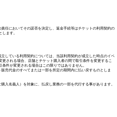
の責任においてその諾否を決定し、返金手続等はチケットの利用契約の
とします。
成立している利用契約については、当該利用契約が成立した時点のイベ
変更される場合、店舗とチケット購入者の間で取引条件を変更するこ
引条件が変更される場合はこの限りではありません。
ト販売代金のすべてまたは一部を所定の期間内に払い戻すものとしま
ご購入名義人）を対象に、払戻し業務の一部を代行する事があります。