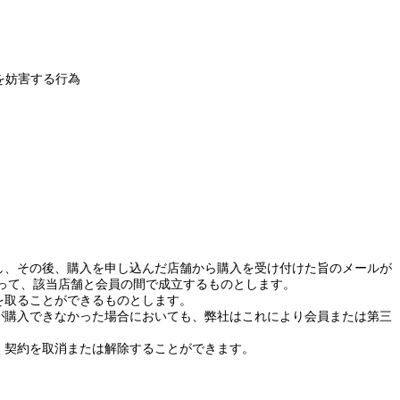
を妨害する行為
し、その後、購入を申し込んだ店舗から購入を受け付けた旨のメールが
って、該当店舗と会員の間で成立するものとします。
を取ることができるものとします。
が購入できなかった場合においても、弊社はこれにより会員または第三
く契約を取消または解除することができます。