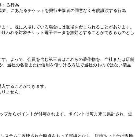
供する行為
場券」にあたるチケットを興行主催者の同意なく有償譲渡する行為
ります。既に入場している場合には退場を命じられることがあります。
が疑われる対象チケット電子データを無効とすることができるものとし
ます。よって、会員を含む第三者はこれらの著作物を、当社または店舗
や、当社の名誉または信用を傷つける方法で当社のものではない製品
購入することができます。
ありません。
ョップからポイントが付与されます。ポイントは毎月末に集計され、翌
社システムに反映された時点をもって実績となり、店頭払いまたは現地