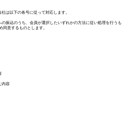
当社は以下の各号に従って対応します。
への振込のうち、会員が選択したいずれかの方法に従い処理を行うも
め同意するものとします。
容
む内容