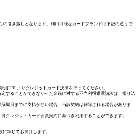
らの引き落しとなります。利用可能なカードブランドは下記の通りで
済用
URL
よりクレジットカード決済を行ってください。
特定することができなかった金銭に対する不当利得返還請求は、振り込
当該期日までに支払がない場合、当該契約は解除される場合がありま
、各クレジットカード会員契約に基づき利用することができます。
数に準じてお届けします。