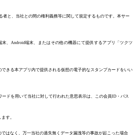
る者と、当社との間の権利義務等に関して規定するものです。本サー
端末、
Android
端末、またはその他の機器にて提供するアプリ「ツクツ
のできる本アプリ内で提供される仮想の電子的なスタンプカードをいい
ワードを用いて当社に対して行われた意思表示は、この会員
ID
・パス
します。
のではなく、万一当社の過失無くデータ漏洩等の事故が起こった場合