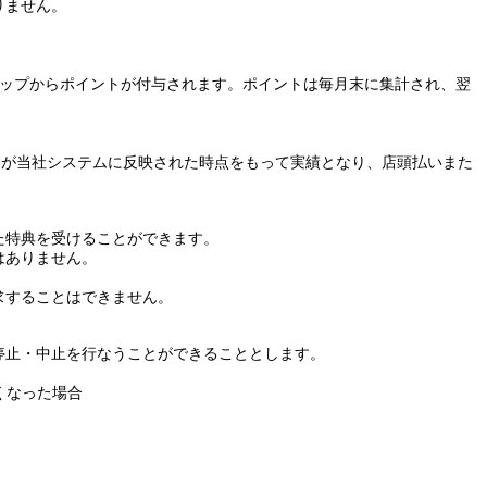
りません。
ョップからポイントが付与されます。ポイントは毎月末に集計され、翌
金が当社システムに反映された時点をもって実績となり、店頭払い
また
た特典を受けることができます。
はありません。
求することはできません。
停止・中止を行なうことができることとします。
くなった場合