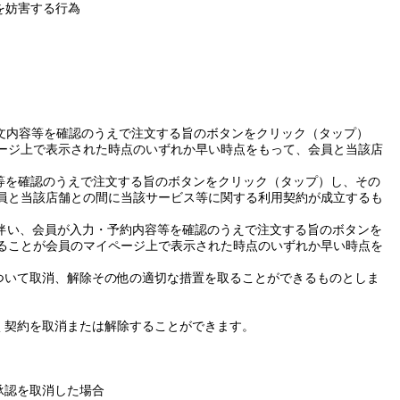
を妨害する行為
文内容等を確認のうえで注文する旨のボタンをクリック（タップ）
ージ上で表示された時点のいずれか早い時点をもって、会員と当該店
等を確認のうえで注文する旨のボタンをクリック（タップ）し、その
員と当該店舗との間に当該サービス等に関する利用契約が成立するも
伴い、会員が入力・予約内容等を確認のうえで注文する旨のボタンを
ることが会員のマイページ上で表示された時点のいずれか早い時点を
ついて取消、解除その他の適切な措置を取ることができるものとしま
く契約を取消
または
解除することができます。
承認を取消した場合