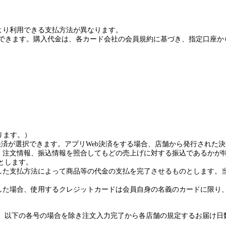
より利用できる支払方法が異なります。
用できます。購入代金は、各カード会社の会員規約に基づき、指定口座か
ります。）
決済が選択できます。アプリ
Web
決済をする場合、店舗から発行された決
、注文情報、振込情報を照合してもどの売上げに対する振込であるかが
とします。
した支払方法によって商品等の代金の支払を完了させるものとします。
した場合、使用するクレジットカードは会員自身の名義のカードに限り
、以下の各号の場合を除き注文入力完了から各店舗の規定するお届け日