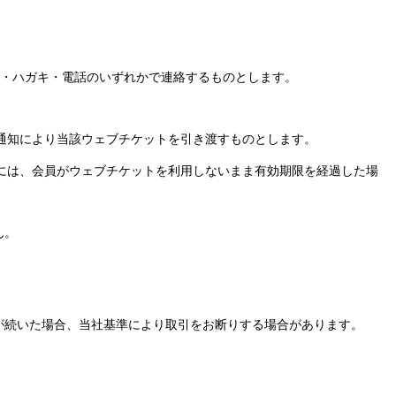
・ハガキ・電話のいずれかで
連絡するものとし
ます。
通知により当該ウェブチケットを引き渡すものとします。
には、会員がウェブチケットを利用しないまま有効期限を経過した場
ん。
が続いた場合、当社基準により取引をお断りする場合が
あり
ます。