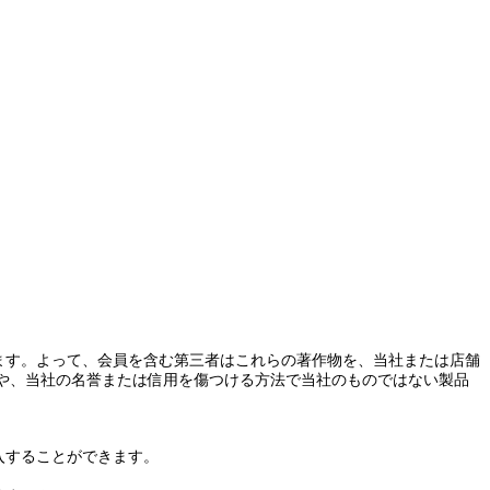
ます。よって、会員を含む第三者はこれらの著作物を、当社または店舗
や、当社の名誉
または
信用を傷つける方法で当社のものではない製品
入することができます。
。